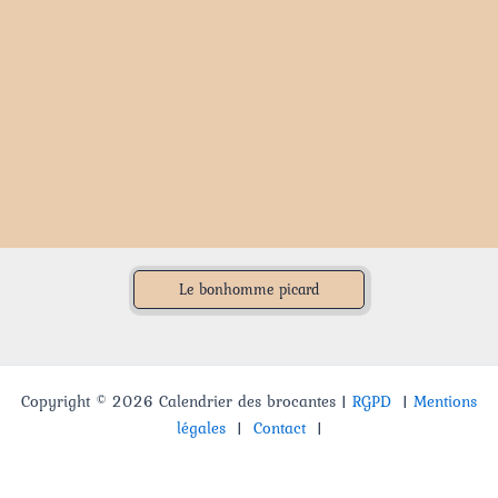
Le bonhomme picard
Copyright © 2026 Calendrier des brocantes |
RGPD
|
Mentions
légales
|
Contact
|