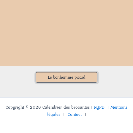
Le bonhomme picard
Copyright © 2026 Calendrier des brocantes |
RGPD
|
Mentions
légales
|
Contact
|