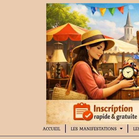
Aller
au
contenu
ACCUEIL
LES MANIFESTATIONS
LE