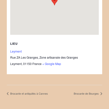
LIEU
Leyment
Rue ZA Les Granges, Zone artisanale des Granges
Leyment
,
01150
France
+ Google Map
Brocante et antiquités à Cannes
Brocante de Bourges