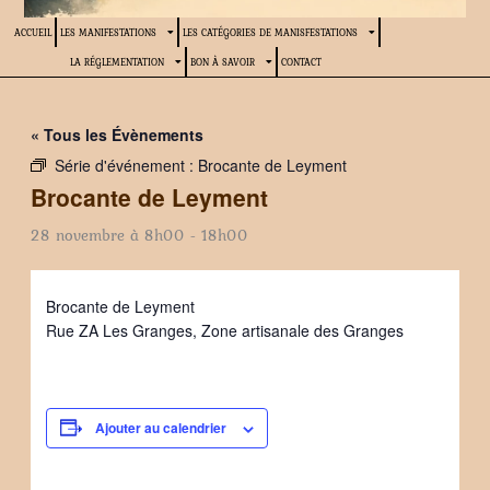
ACCUEIL
LES MANIFESTATIONS
LES CATÉGORIES DE MANISFESTATIONS
LA RÉGLEMENTATION
BON À SAVOIR
CONTACT
« Tous les Évènements
Série d'événement :
Brocante de Leyment
Brocante de Leyment
28 novembre à 8h00
-
18h00
Brocante de Leyment
Rue ZA Les Granges, Zone artisanale des Granges
Ajouter au calendrier