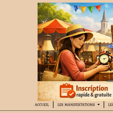
Aller
au
contenu
ACCUEIL
LES MANIFESTATIONS
LE