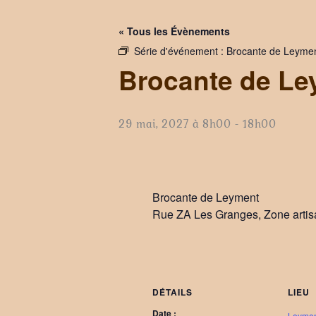
« Tous les Évènements
Série d'événement :
Brocante de Leyme
Brocante de Le
29 mai, 2027 à 8h00
-
18h00
Brocante de Leyment
Rue ZA Les Granges, Zone arti
DÉTAILS
LIEU
Date :
Leyme