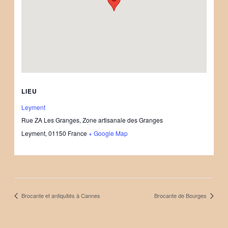
LIEU
Leyment
Rue ZA Les Granges, Zone artisanale des Granges
Leyment
,
01150
France
+ Google Map
Brocante et antiquités à Cannes
Brocante de Bourges