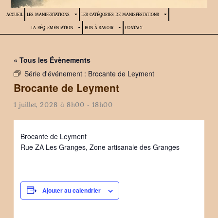
ACCUEIL
LES MANIFESTATIONS
LES CATÉGORIES DE MANISFESTATIONS
LA RÉGLEMENTATION
BON À SAVOIR
CONTACT
« Tous les Évènements
Série d'événement :
Brocante de Leyment
Brocante de Leyment
1 juillet, 2028 à 8h00
-
18h00
Brocante de Leyment
Rue ZA Les Granges, Zone artisanale des Granges
Ajouter au calendrier