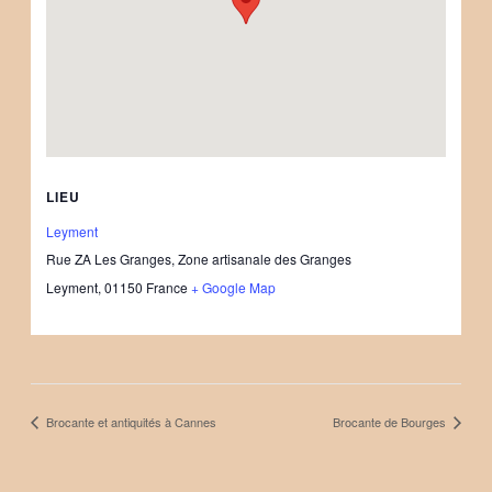
LIEU
Leyment
Rue ZA Les Granges, Zone artisanale des Granges
Leyment
,
01150
France
+ Google Map
Brocante et antiquités à Cannes
Brocante de Bourges