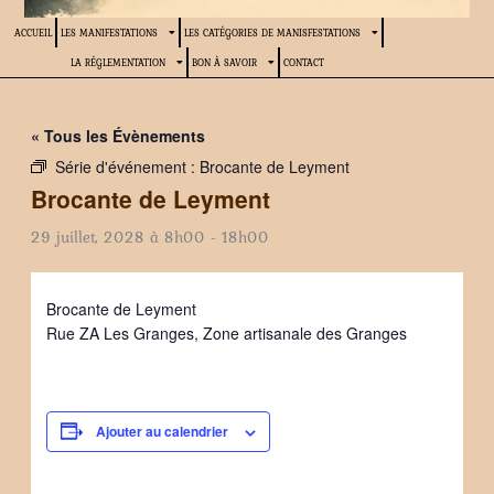
ACCUEIL
LES MANIFESTATIONS
LES CATÉGORIES DE MANISFESTATIONS
LA RÉGLEMENTATION
BON À SAVOIR
CONTACT
« Tous les Évènements
Série d'événement :
Brocante de Leyment
Brocante de Leyment
29 juillet, 2028 à 8h00
-
18h00
Brocante de Leyment
Rue ZA Les Granges, Zone artisanale des Granges
Ajouter au calendrier