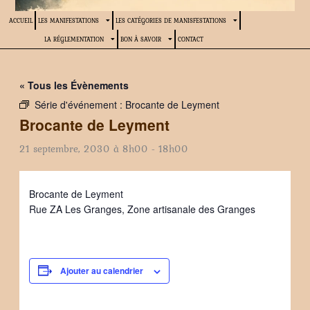
ACCUEIL
LES MANIFESTATIONS
LES CATÉGORIES DE MANISFESTATIONS
LA RÉGLEMENTATION
BON À SAVOIR
CONTACT
« Tous les Évènements
Série d'événement :
Brocante de Leyment
Brocante de Leyment
21 septembre, 2030 à 8h00
-
18h00
Brocante de Leyment
Rue ZA Les Granges, Zone artisanale des Granges
Ajouter au calendrier