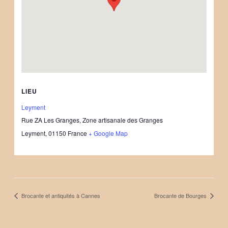
LIEU
Leyment
Rue ZA Les Granges, Zone artisanale des Granges
Leyment
,
01150
France
+ Google Map
Brocante et antiquités à Cannes
Brocante de Bourges