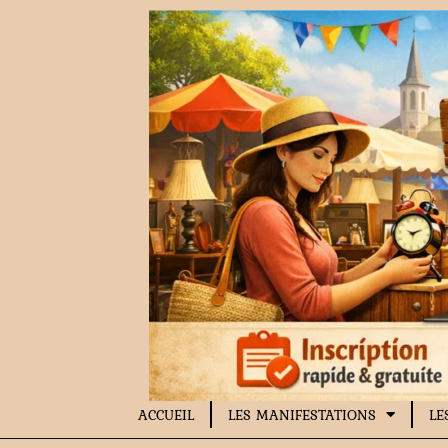
Aller
au
contenu
ACCUEIL
LES MANIFESTATIONS
LE