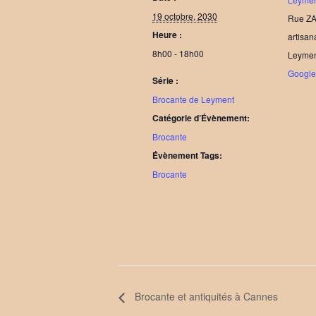
19 octobre, 2030
Rue ZA
Heure :
artisa
8h00 - 18h00
Leyme
Googl
Série :
Brocante de Leyment
Catégorie d’Évènement:
Brocante
Évènement Tags:
Brocante
Brocante et antiquités à Cannes