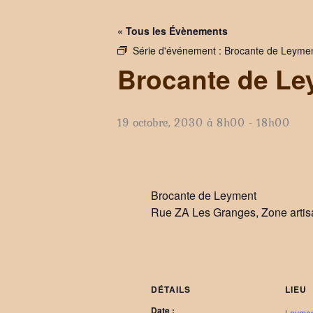
« Tous les Évènements
Série d'événement :
Brocante de Leyme
Brocante de Le
19 octobre, 2030 à 8h00
-
18h00
Brocante de Leyment
Rue ZA Les Granges, Zone arti
DÉTAILS
LIEU
Date :
Leyme