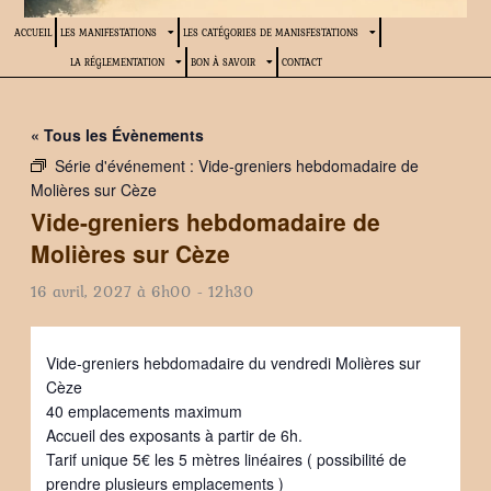
ACCUEIL
LES MANIFESTATIONS
LES CATÉGORIES DE MANISFESTATIONS
LA RÉGLEMENTATION
BON À SAVOIR
CONTACT
« Tous les Évènements
Série d'événement :
Vide-greniers hebdomadaire de
Molières sur Cèze
Vide-greniers hebdomadaire de
Molières sur Cèze
16 avril, 2027 à 6h00
-
12h30
Vide-greniers hebdomadaire du vendredi Molières sur
Cèze
40 emplacements maximum
Accueil des exposants à partir de 6h.
Tarif unique 5€ les 5 mètres linéaires ( possibilité de
prendre plusieurs emplacements )