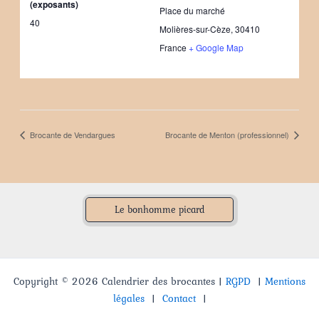
(exposants)
Place du marché
40
Molières-sur-Cèze
,
30410
France
+ Google Map
Brocante de Vendargues
Brocante de Menton (professionnel)
Le bonhomme picard
Copyright © 2026 Calendrier des brocantes |
RGPD
|
Mentions
légales
|
Contact
|