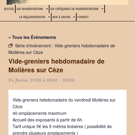
ACCUEIL
LES MANIFESTATIONS
LES CATÉGORIES DE MANISFESTATIONS
LA RÉGLEMENTATION
BON À SAVOIR
CONTACT
« Tous les Évènements
Série d'événement :
Vide-greniers hebdomadaire de
Molières sur Cèze
Vide-greniers hebdomadaire de
Molières sur Cèze
25 février, 2028 à 6h00
-
12h30
Vide-greniers hebdomadaire du vendredi Molières sur
Cèze
40 emplacements maximum
Accueil des exposants à partir de 6h.
Tarif unique 5€ les 5 mètres linéaires ( possibilité de
prendre plusieurs emplacements )