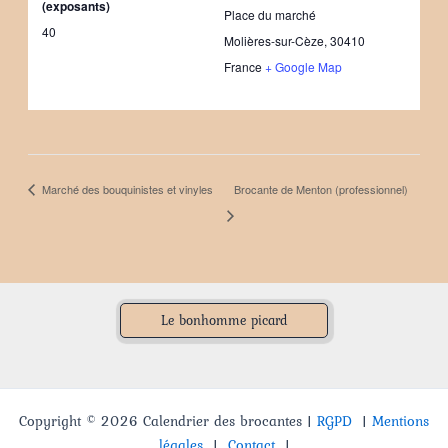
(exposants)
Place du marché
40
Molières-sur-Cèze
,
30410
France
+ Google Map
Brocante de Menton (professionnel)
Marché des bouquinistes et vinyles
Le bonhomme picard
Copyright © 2026 Calendrier des brocantes |
RGPD
|
Mentions
légales
|
Contact
|