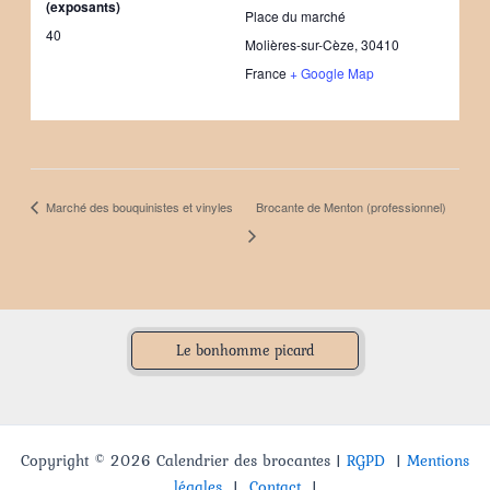
(exposants)
Place du marché
40
Molières-sur-Cèze
,
30410
France
+ Google Map
Brocante de Menton (professionnel)
Marché des bouquinistes et vinyles
Le bonhomme picard
Copyright © 2026 Calendrier des brocantes |
RGPD
|
Mentions
légales
|
Contact
|