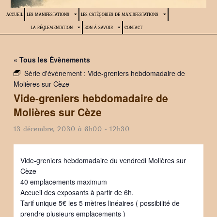
ACCUEIL
LES MANIFESTATIONS
LES CATÉGORIES DE MANISFESTATIONS
LA RÉGLEMENTATION
BON À SAVOIR
CONTACT
« Tous les Évènements
Série d'événement :
Vide-greniers hebdomadaire de
Molières sur Cèze
Vide-greniers hebdomadaire de
Molières sur Cèze
13 décembre, 2030 à 6h00
-
12h30
Vide-greniers hebdomadaire du vendredi Molières sur
Cèze
40 emplacements maximum
Accueil des exposants à partir de 6h.
Tarif unique 5€ les 5 mètres linéaires ( possibilité de
prendre plusieurs emplacements )