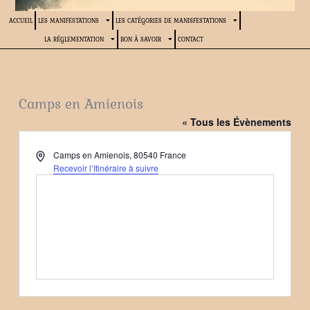
ACCUEIL
LES MANIFESTATIONS
LES CATÉGORIES DE MANISFESTATIONS
LA RÉGLEMENTATION
BON À SAVOIR
CONTACT
Camps en Amienois
« Tous les Évènements
Adresse
Camps en Amienois
,
80540
France
Recevoir l’Itinéraire à suivre