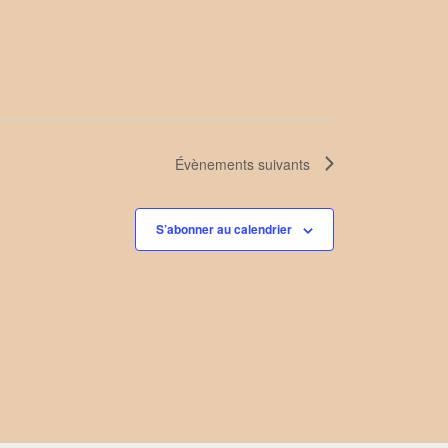
Évènements
suivants
S’abonner au calendrier