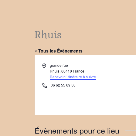
Rhuis
« Tous les Évènements
Adresse
grande rue
Rhuis
,
60410
France
Recevoir l’Itinéraire à suivre
Téléphone
06 62 55 69 50
Évènements pour ce lieu