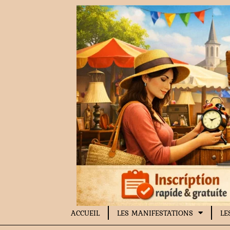
Aller
au
contenu
ACCUEIL
LES MANIFESTATIONS
LE