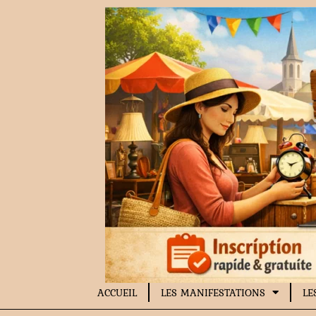
Aller
au
contenu
ACCUEIL
LES MANIFESTATIONS
LE