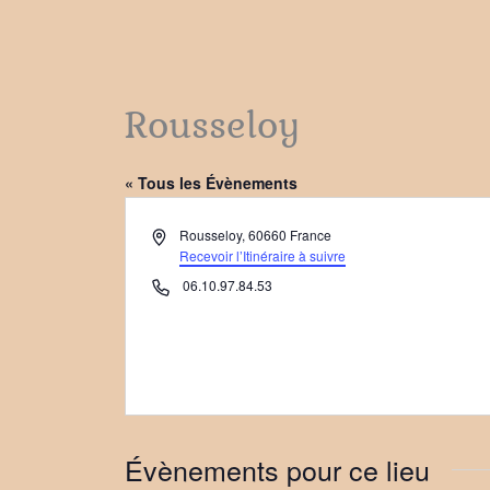
Rousseloy
« Tous les Évènements
Adresse
Rousseloy
,
60660
France
Recevoir l’Itinéraire à suivre
Téléphone
06.10.97.84.53
Évènements pour ce lieu