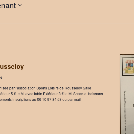
enant
ousseloy
ce
sée par l'association Sports Loisirs de Rousseloy Salle
érieur 5 € le Ml avec table Extérieur 3 € le Ml Snack et boissons
ements inscriptions au 06 10 97 84 53 ou par mail