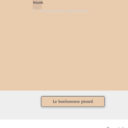
trouvé.
Évènements
précédents
Le bonhomme picard