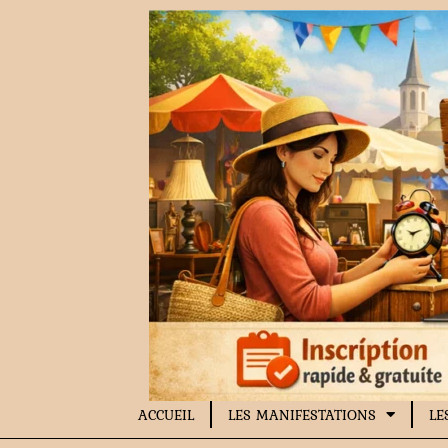
Aller
au
contenu
ACCUEIL
LES MANIFESTATIONS
LE