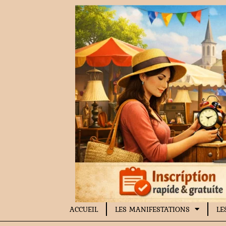
Aller
au
contenu
ACCUEIL
LES MANIFESTATIONS
LE