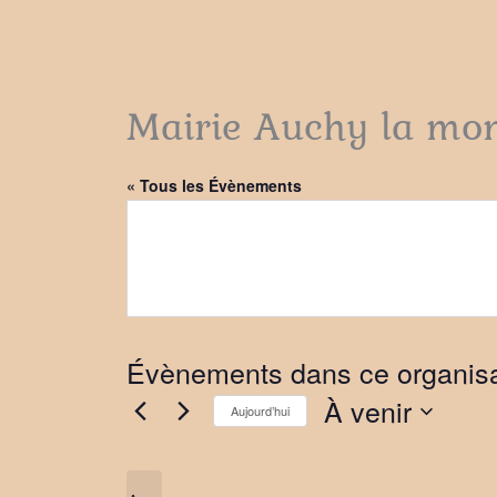
Mairie Auchy la mo
« Tous les Évènements
Évènements dans ce organis
À venir
Aujourd’hui
Sélectionnez
une