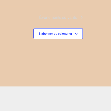
Évènements
suivants
S’abonner au calendrier