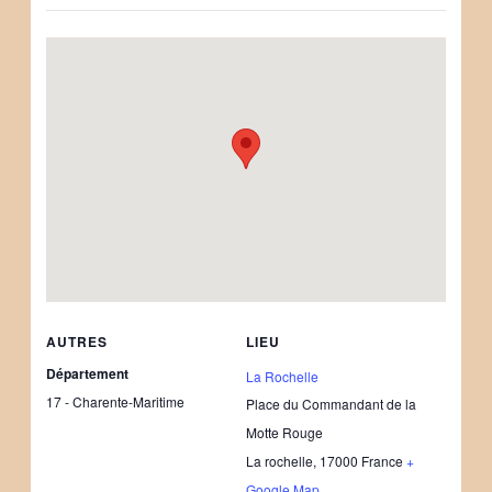
AUTRES
LIEU
Département
La Rochelle
17 - Charente-Maritime
Place du Commandant de la
Motte Rouge
La rochelle
,
17000
France
+
Google Map