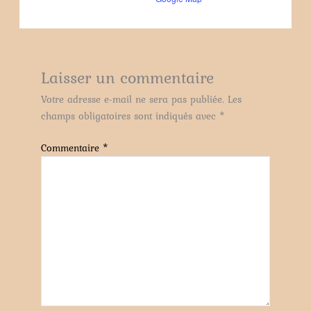
Laisser un commentaire
Votre adresse e-mail ne sera pas publiée.
Les
champs obligatoires sont indiqués avec
*
Commentaire
*