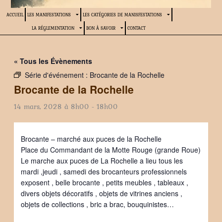
ACCUEIL
LES MANIFESTATIONS
LES CATÉGORIES DE MANISFESTATIONS
LA RÉGLEMENTATION
BON À SAVOIR
CONTACT
« Tous les Évènements
Série d'événement :
Brocante de la Rochelle
Brocante de la Rochelle
14 mars, 2028 à 8h00
-
18h00
Brocante – marché aux puces de la Rochelle
Place du Commandant de la Motte Rouge (grande Roue)
Le marche aux puces de La Rochelle a lieu tous les
mardi ,jeudi , samedi des brocanteurs professionnels
exposent , belle brocante , petits meubles , tableaux ,
divers objets décoratifs , objets de vitrines anciens ,
objets de collections , bric a brac, bouquinistes…