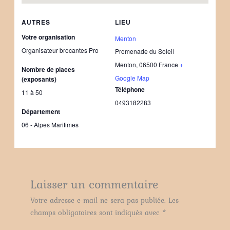
AUTRES
LIEU
Votre organisation
Menton
Organisateur brocantes Pro
Promenade du Soleil
Menton
,
06500
France
+
Nombre de places
Google Map
(exposants)
Téléphone
11 à 50
0493182283
Département
06 - Alpes Maritimes
Laisser un commentaire
Votre adresse e-mail ne sera pas publiée.
Les
champs obligatoires sont indiqués avec
*