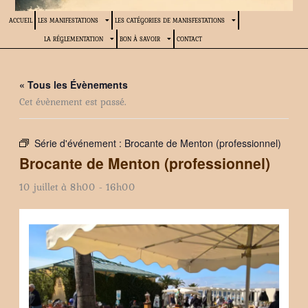
ACCUEIL
LES MANIFESTATIONS
LES CATÉGORIES DE MANISFESTATIONS
LA RÉGLEMENTATION
BON À SAVOIR
CONTACT
« Tous les Évènements
Cet évènement est passé.
Série d'événement :
Brocante de Menton (professionnel)
Brocante de Menton (professionnel)
10 juillet à 8h00
-
16h00