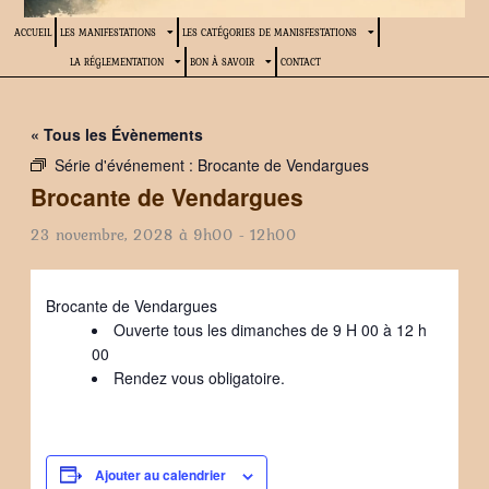
ACCUEIL
LES MANIFESTATIONS
LES CATÉGORIES DE MANISFESTATIONS
LA RÉGLEMENTATION
BON À SAVOIR
CONTACT
« Tous les Évènements
Série d'événement :
Brocante de Vendargues
Brocante de Vendargues
23 novembre, 2028 à 9h00
-
12h00
Brocante de Vendargues
Ouverte tous les dimanches de 9 H 00 à 12 h
00
Rendez vous obligatoire.
Ajouter au calendrier