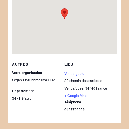
AUTRES
LIEU
Votre organisation
Vendargues
Organisateur brocantes Pro
20 chemin des carrières
Vendargues
,
34740
France
Département
+ Google Map
34 - Hérault
Téléphone
0467706059