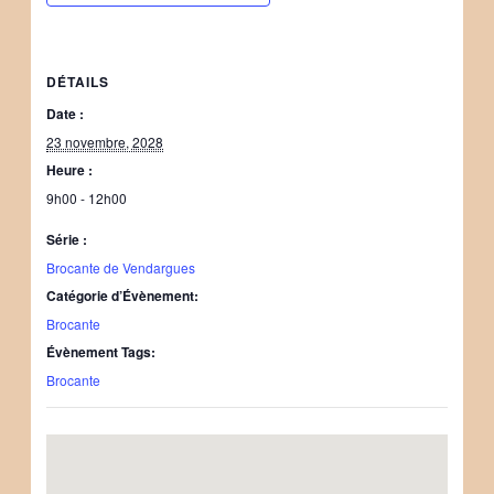
DÉTAILS
Date :
23 novembre, 2028
Heure :
9h00 - 12h00
Série :
Brocante de Vendargues
Catégorie d’Évènement:
Brocante
Évènement Tags:
Brocante