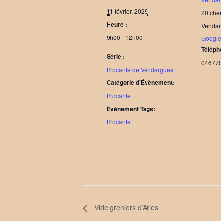
11 février, 2029
20 chem
Heure :
Vendar
9h00 - 12h00
Googl
Téléph
Série :
04677
Brocante de Vendargues
Catégorie d’Évènement:
Brocante
Évènement Tags:
Brocante
Vide greniers d’Arles