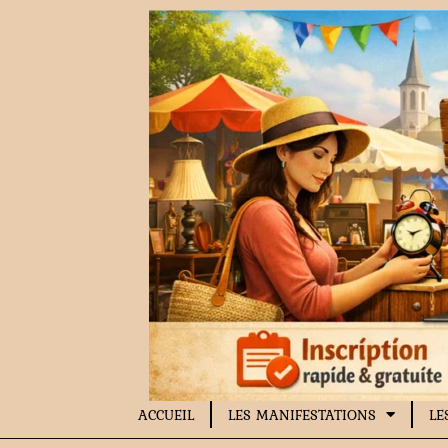
Aller
au
contenu
ACCUEIL
LES MANIFESTATIONS
LE