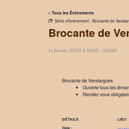
« Tous les Évènements
Série d'événement :
Brocante de Venda
Brocante de Ve
11 février, 2029 à 9h00
-
12h00
Brocante de Vendargues
Ouverte tous les dima
Rendez vous obligatoi
DÉTAILS
LIEU
Date :
Vendar