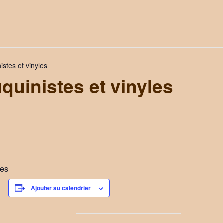
stes et vinyles
uinistes et vinyles
les
Ajouter au calendrier