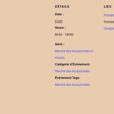
DÉTAILS
LIEU
Date :
Forcalq
4 juin
Forcalq
Heure :
Googl
8h30 - 19h00
Série :
Marché des bouquinistes et
vinyles
Catégorie d’Évènement:
Marché des bouquinistes
Évènement Tags:
Marché des bouquinistes