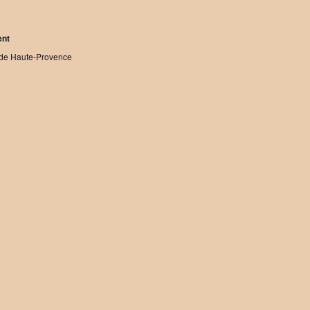
ent
-de Haute-Provence