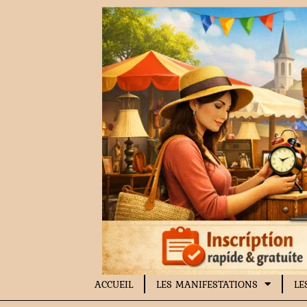
Aller
au
contenu
ACCUEIL
LES MANIFESTATIONS
LE