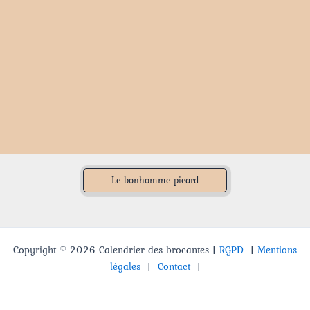
Le bonhomme picard
Copyright © 2026 Calendrier des brocantes |
RGPD
|
Mentions
légales
|
Contact
|