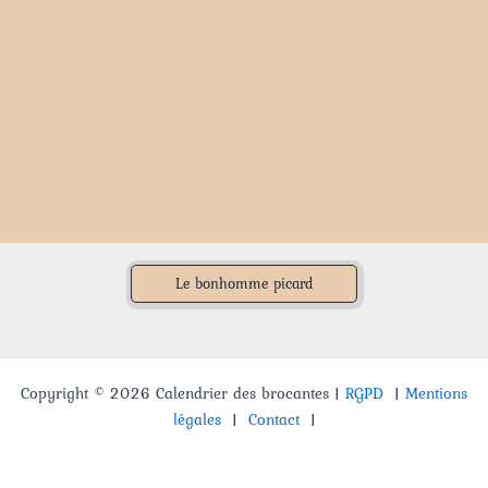
Le bonhomme picard
Copyright © 2026 Calendrier des brocantes |
RGPD
|
Mentions
légales
|
Contact
|