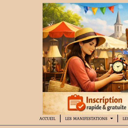
Aller
au
contenu
ACCUEIL
LES MANIFESTATIONS
LE