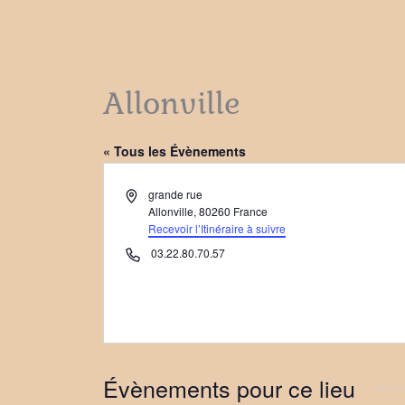
Allonville
« Tous les Évènements
Adresse
grande rue
Allonville
,
80260
France
Recevoir l’Itinéraire à suivre
Téléphone
03.22.80.70.57
Évènements pour ce lieu