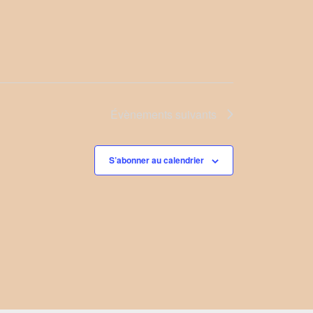
Évènements
suivants
S’abonner au calendrier