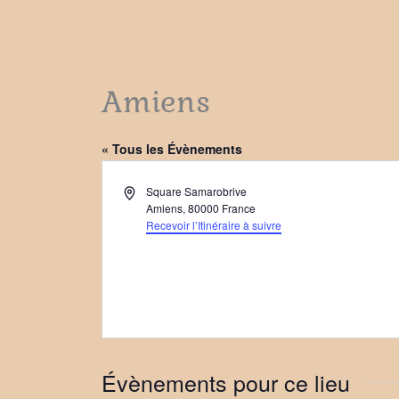
Amiens
« Tous les Évènements
Adresse
Square Samarobrive
Amiens
,
80000
France
Recevoir l’Itinéraire à suivre
Évènements pour ce lieu