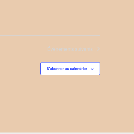
Évènements
suivants
S’abonner au calendrier