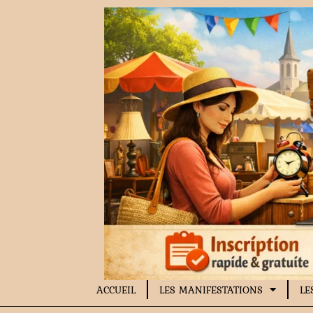
Aller
au
contenu
ACCUEIL
LES MANIFESTATIONS
LE