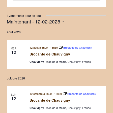
Évènements pour ce lieu
Maintenant
 - 
12-02-2028
Sélectionnez
août 2026
une
date.
12 août à 8h00
-
18h30
Brocante de Chauvigny
MER
12
Brocante de Chauvigny
Place de la Mairie, Chauvigny, France
Chauvigny
octobre 2026
12 octobre à 8h00
-
18h30
Brocante de Chauvigny
LUN
12
Brocante de Chauvigny
Place de la Mairie, Chauvigny, France
Chauvigny