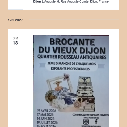
L'Auguste, 6, Rue Auguste Comte, Dijon, France
Dijon
avril 2027
DIM
18