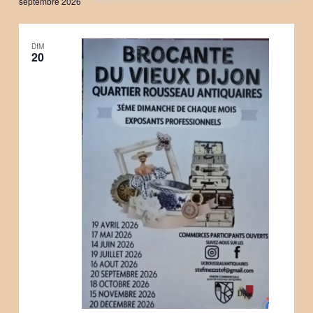
septembre 2026
DIM
20