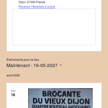
Dijon
,
21000
France
Recevoir l’Itinéraire à suivre
Évènements pour ce lieu
Maintenant
 - 
16-05-2027
Sélectionnez
août 2026
une
date.
DIM
16