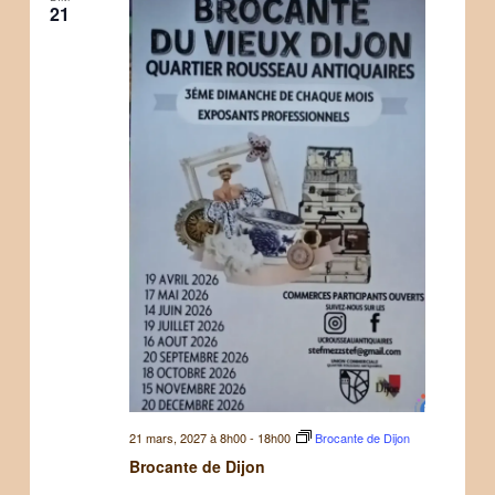
21
21 mars, 2027 à 8h00
-
18h00
Brocante de Dijon
Brocante de Dijon