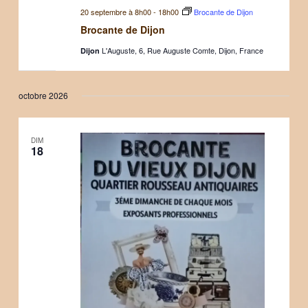
20 septembre à 8h00
-
18h00
Brocante de Dijon
Brocante de Dijon
L'Auguste, 6, Rue Auguste Comte, Dijon, France
Dijon
octobre 2026
DIM
18