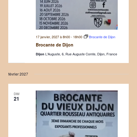
17 janvier, 2027 à 8h00
-
18h00
Brocante de Dijon
Brocante de Dijon
L'Auguste, 6, Rue Auguste Comte, Dijon, France
Dijon
février 2027
DIM
21