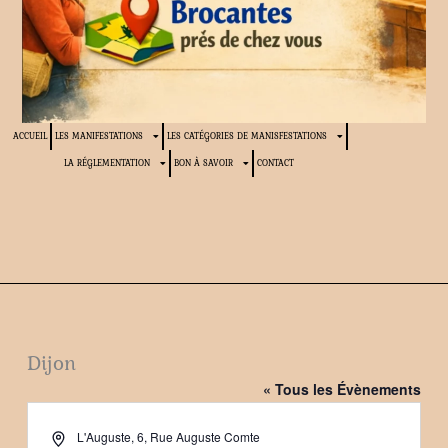
ACCUEIL
LES MANIFESTATIONS
LES CATÉGORIES DE MANISFESTATIONS
LA RÉGLEMENTATION
BON À SAVOIR
CONTACT
Dijon
« Tous les Évènements
Adresse
L'Auguste, 6, Rue Auguste Comte