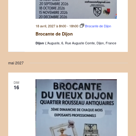
18 avril, 2027 à 8h00
-
18h00
Brocante de Dijon
Brocante de Dijon
L'Auguste, 6, Rue Auguste Comte, Dijon, France
Dijon
mai 2027
DIM
16