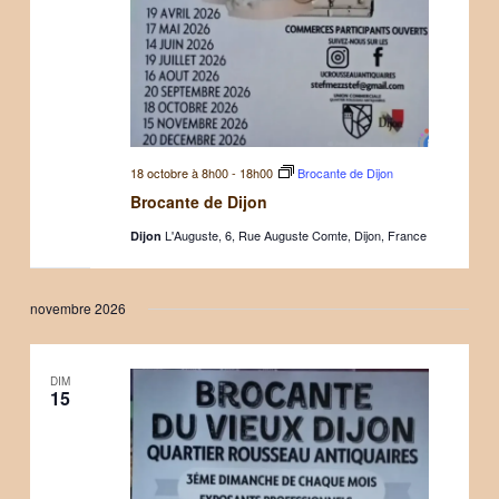
18 octobre à 8h00
-
18h00
Brocante de Dijon
Brocante de Dijon
L'Auguste, 6, Rue Auguste Comte, Dijon, France
Dijon
novembre 2026
DIM
15