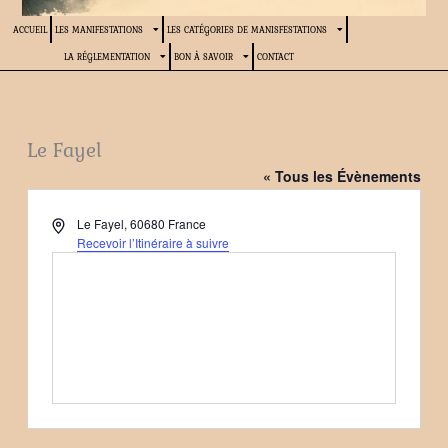
ACCUEIL
LES MANIFESTATIONS
LES CATÉGORIES DE MANISFESTATIONS
LA RÉGLEMENTATION
BON À SAVOIR
CONTACT
Le Fayel
« Tous les Évènements
Adresse
Le Fayel
,
60680
France
Recevoir l’Itinéraire à suivre