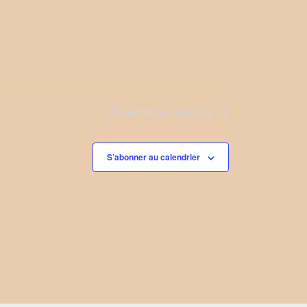
Évènements
suivants
S’abonner au calendrier