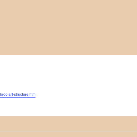
broc-art-structure.htm