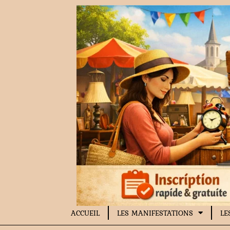
Aller
au
contenu
ACCUEIL
LES MANIFESTATIONS
LE