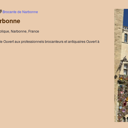
Brocante de Narbonne
arbonne
blique, Narbonne, France
e Ouvert aux professionnels brocanteurs et antiquaires Ouvert à