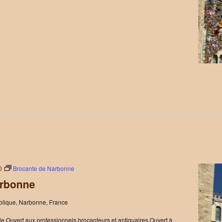
0
Brocante de Narbonne
arbonne
blique, Narbonne, France
e Ouvert aux professionnels brocanteurs et antiquaires Ouvert à