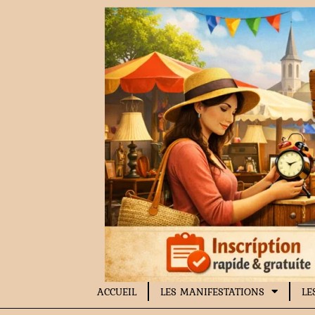
Aller
au
contenu
ACCUEIL
LES MANIFESTATIONS
LE