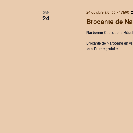
24 octobre à 8h00
-
17h00
SAM
24
Brocante de N
Narbonne
Cours de la Répu
Brocante de Narbonne en vill
tous Entrée gratuite