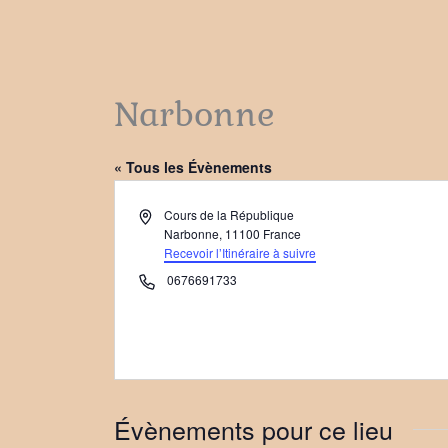
Narbonne
« Tous les Évènements
Adresse
Cours de la République
Narbonne
,
11100
France
Recevoir l’Itinéraire à suivre
Téléphone
0676691733
Évènements pour ce lieu