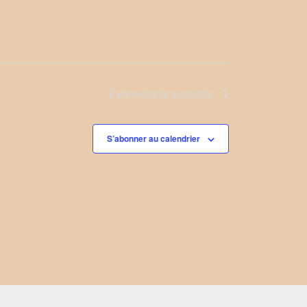
Évènements
suivants
S’abonner au calendrier