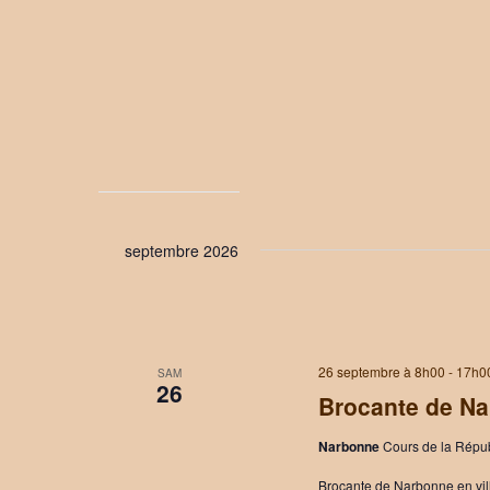
septembre 2026
26 septembre à 8h00
-
17h0
SAM
26
Brocante de N
Narbonne
Cours de la Répu
Brocante de Narbonne en vill