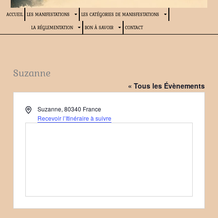
ACCUEIL
LES MANIFESTATIONS
LES CATÉGORIES DE MANISFESTATIONS
LA RÉGLEMENTATION
BON À SAVOIR
CONTACT
Suzanne
« Tous les Évènements
Adresse
Suzanne
,
80340
France
Recevoir l’Itinéraire à suivre