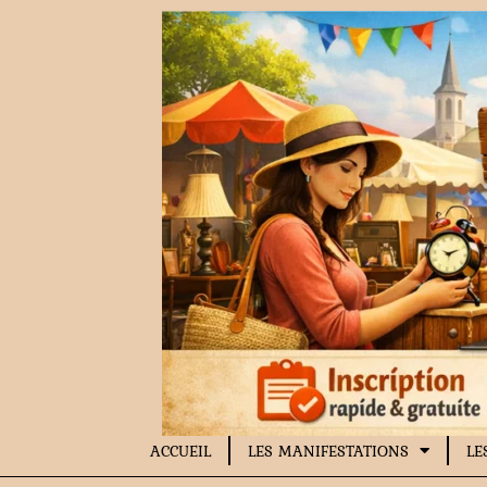
Aller
au
contenu
ACCUEIL
LES MANIFESTATIONS
LE