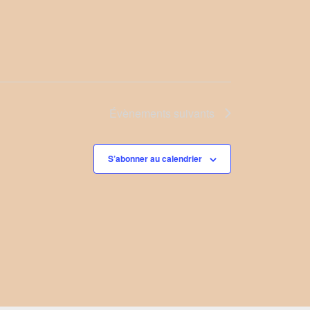
Évènements
suivants
S’abonner au calendrier