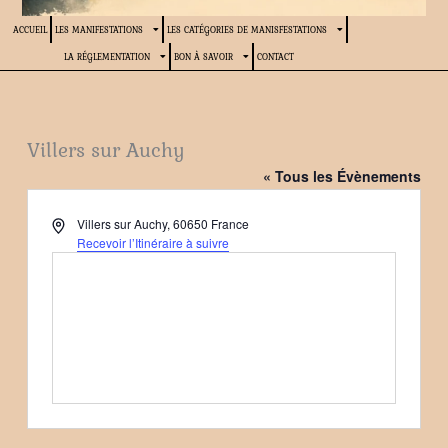
ACCUEIL
LES MANIFESTATIONS
LES CATÉGORIES DE MANISFESTATIONS
LA RÉGLEMENTATION
BON À SAVOIR
CONTACT
Villers sur Auchy
« Tous les Évènements
Adresse
Villers sur Auchy
,
60650
France
Recevoir l’Itinéraire à suivre