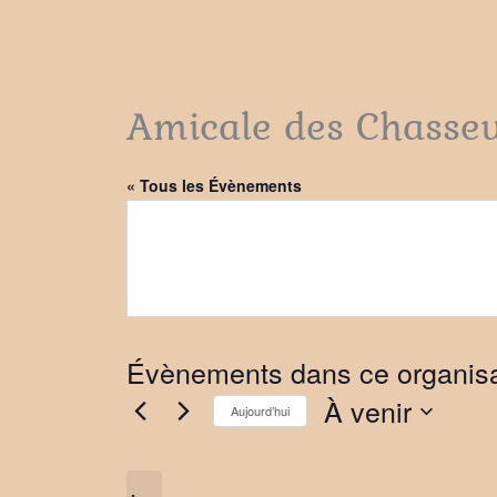
Amicale des Chasseu
« Tous les Évènements
Évènements dans ce organis
À venir
Aujourd’hui
Sélectionnez
une