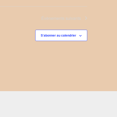
Évènements
suivants
S’abonner au calendrier