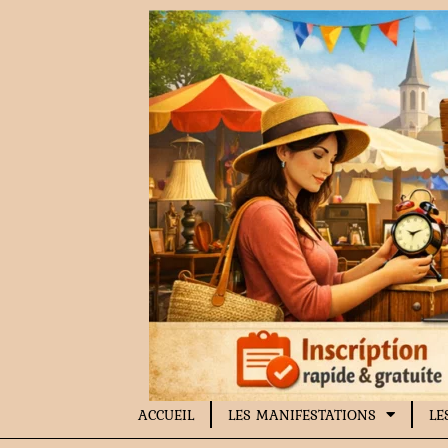
Aller
au
contenu
ACCUEIL
LES MANIFESTATIONS
LE