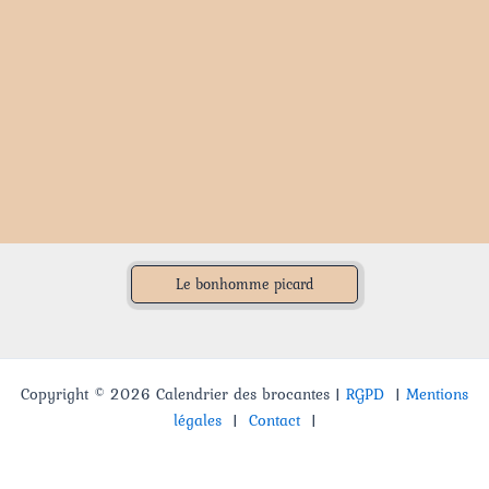
Le bonhomme picard
Copyright © 2026 Calendrier des brocantes |
RGPD
|
Mentions
légales
|
Contact
|