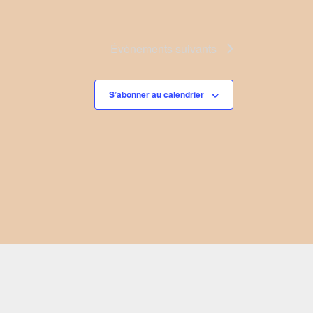
Évènements
suivants
S’abonner au calendrier