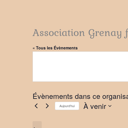
Association Grenay f
« Tous les Évènements
Évènements dans ce organis
À venir
Aujourd’hui
Sélectionnez
une