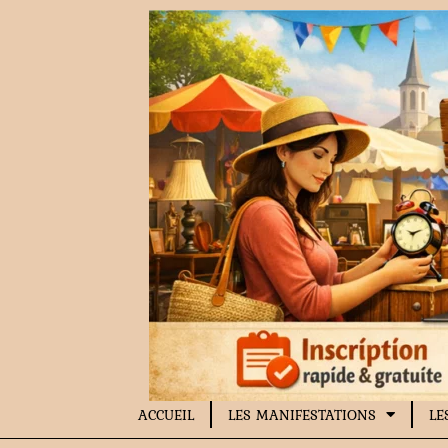
Aller
au
contenu
ACCUEIL
LES MANIFESTATIONS
LE