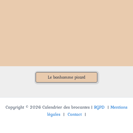
Le bonhomme picard
Copyright © 2026 Calendrier des brocantes |
RGPD
|
Mentions
légales
|
Contact
|