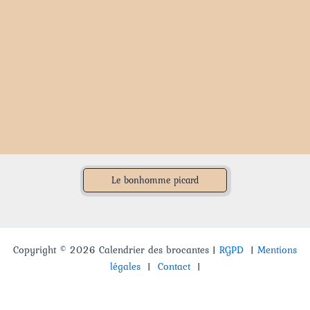
Le bonhomme picard
Copyright © 2026 Calendrier des brocantes |
RGPD
|
Mentions
légales
|
Contact
|