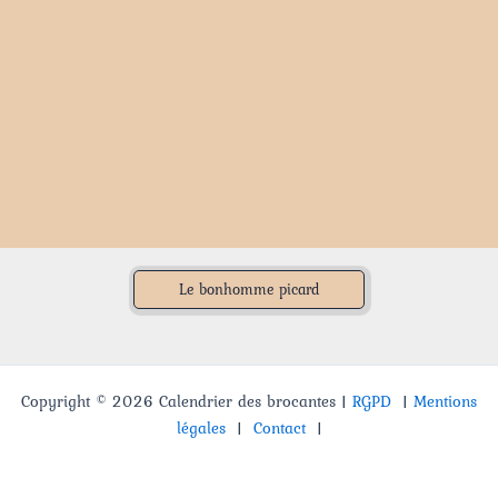
Le bonhomme picard
Copyright © 2026 Calendrier des brocantes |
RGPD
|
Mentions
légales
|
Contact
|