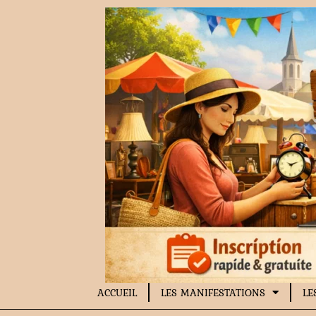
Aller
au
contenu
ACCUEIL
LES MANIFESTATIONS
LE