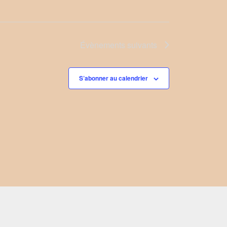
Évènements
suivants
S’abonner au calendrier