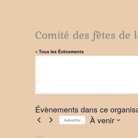
Comité des fêtes de 
« Tous les Évènements
Évènements dans ce organis
À venir
Aujourd’hui
Sélectionnez
une