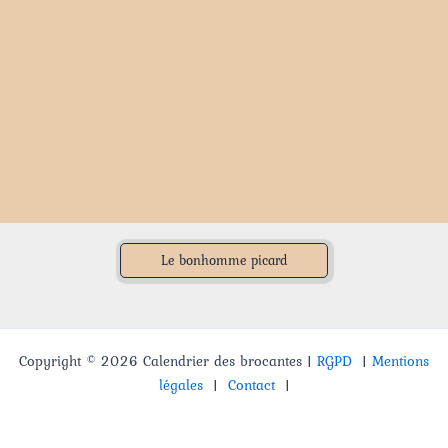
Le bonhomme picard
Copyright © 2026 Calendrier des brocantes |
RGPD
|
Mentions
légales
|
Contact
|