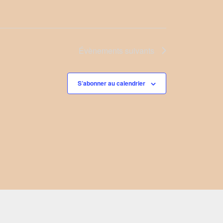
Évènements
suivants
S’abonner au calendrier