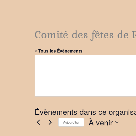
Comité des fêtes de R
« Tous les Évènements
Évènements dans ce organis
À venir
Aujourd’hui
Sélectionnez