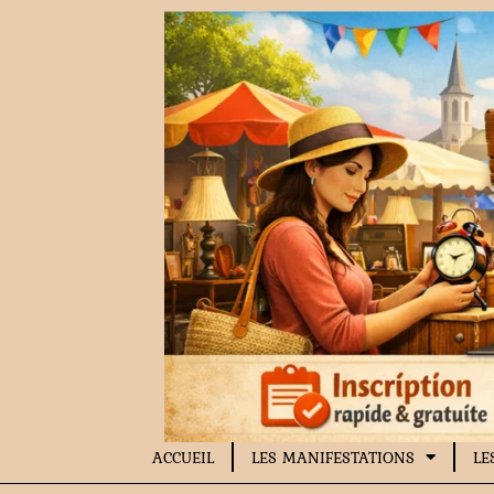
Aller
au
contenu
ACCUEIL
LES MANIFESTATIONS
LE