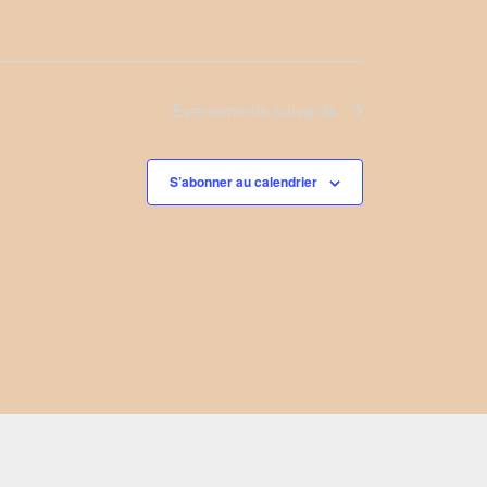
Évènements
suivants
S’abonner au calendrier