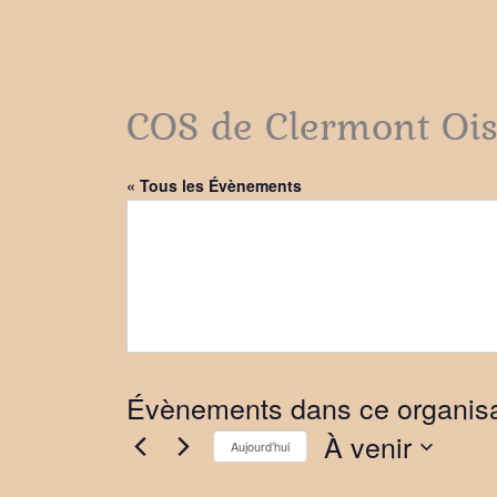
COS de Clermont Oi
« Tous les Évènements
Évènements dans ce organis
À venir
Aujourd’hui
Sélectionnez