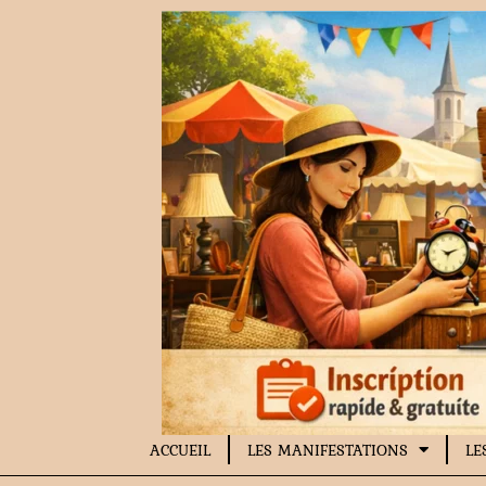
Aller
au
contenu
ACCUEIL
LES MANIFESTATIONS
LE