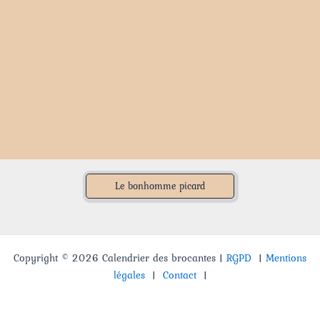
Le bonhomme picard
Copyright © 2026 Calendrier des brocantes |
RGPD
|
Mentions
légales
|
Contact
|