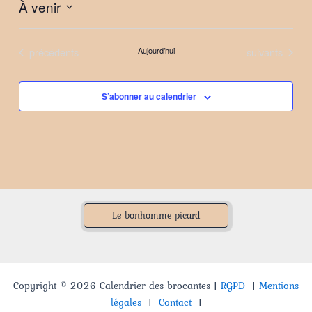
À venir
Sélectionnez
une
Évènements
Évènements
précédents
Aujourd’hui
suivants
date.
S’abonner au calendrier
Le bonhomme picard
Copyright © 2026 Calendrier des brocantes |
RGPD
|
Mentions
légales
|
Contact
|