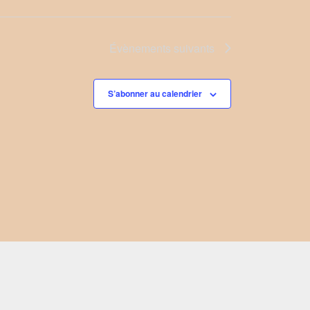
Évènements
suivants
S’abonner au calendrier