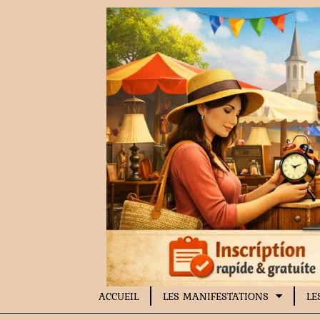
Aller
au
contenu
ACCUEIL
LES MANIFESTATIONS
LE