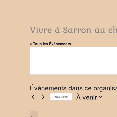
Vivre à Sarron au 
« Tous les Évènements
Évènements dans ce organis
À venir
Aujourd’hui
Sélectionnez
une