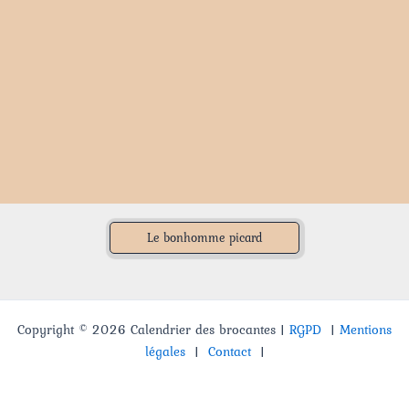
Le bonhomme picard
Copyright © 2026 Calendrier des brocantes |
RGPD
|
Mentions
légales
|
Contact
|