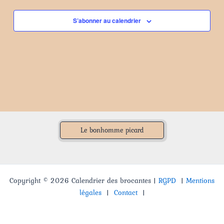
S’abonner au calendrier
Le bonhomme picard
Copyright © 2026 Calendrier des brocantes |
RGPD
|
Mentions
légales
|
Contact
|