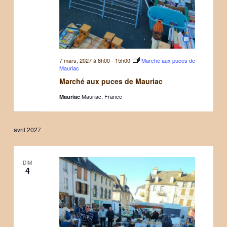
7 mars, 2027 à 8h00
-
15h00
Marché aux puces de
Mauriac
Marché aux puces de Mauriac
Mauriac, France
Mauriac
avril 2027
DIM
4