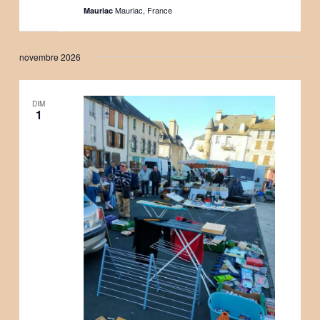
Mauriac, France
Mauriac
novembre 2026
DIM
1