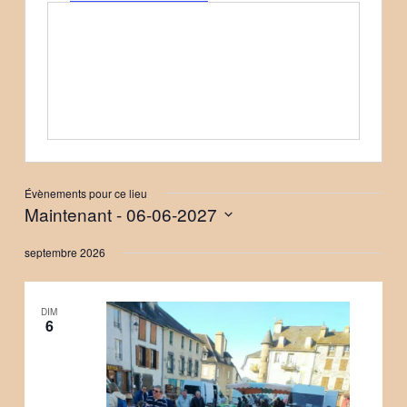
Évènements pour ce lieu
Maintenant
 - 
06-06-2027
Sélectionnez
septembre 2026
une
date.
DIM
6