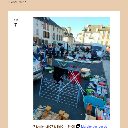
février 2027
DIM
7
7 février, 2027 à 8h00
-
15h00
Marché aux puces