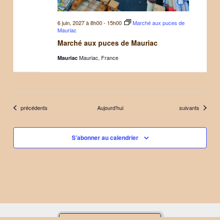
6 juin, 2027 à 8h00
-
15h00
Marché aux puces de
Mauriac
Marché aux puces de Mauriac
Mauriac, France
Mauriac
Évènements
Évènements
précédents
Aujourd’hui
suivants
S’abonner au calendrier