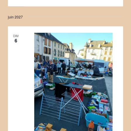
juin 2027
DIM
6