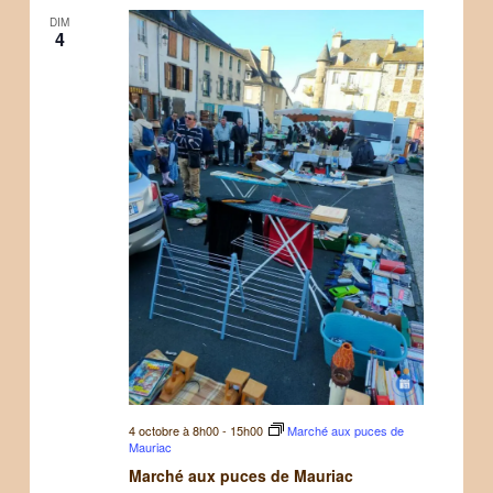
DIM
4
4 octobre à 8h00
-
15h00
Marché aux puces de
Mauriac
Marché aux puces de Mauriac