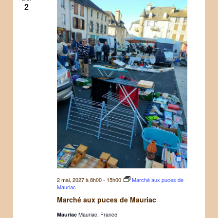
2
2 mai, 2027 à 8h00
-
15h00
Marché aux puces de
Mauriac
Marché aux puces de Mauriac
Mauriac, France
Mauriac