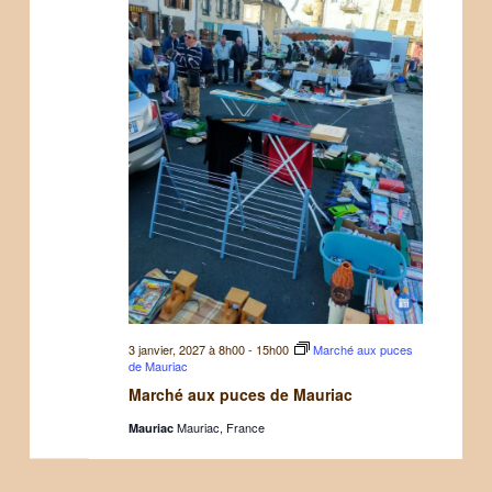
3 janvier, 2027 à 8h00
-
15h00
Marché aux puces
de Mauriac
Marché aux puces de Mauriac
Mauriac, France
Mauriac