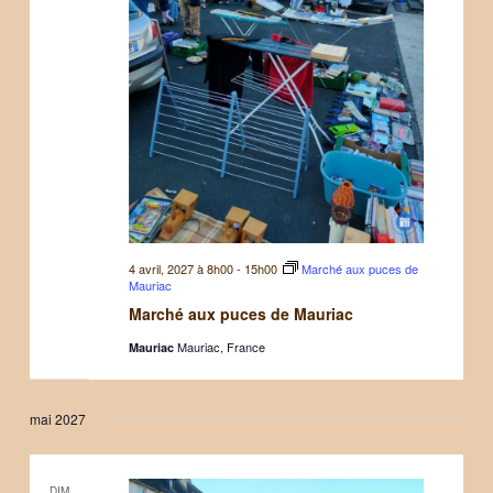
4 avril, 2027 à 8h00
-
15h00
Marché aux puces de
Mauriac
Marché aux puces de Mauriac
Mauriac, France
Mauriac
mai 2027
DIM