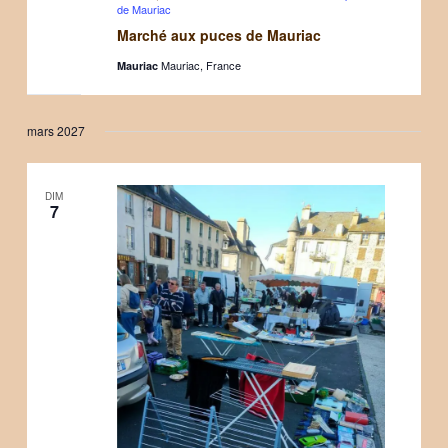
de Mauriac
Marché aux puces de Mauriac
Mauriac, France
Mauriac
mars 2027
DIM
7